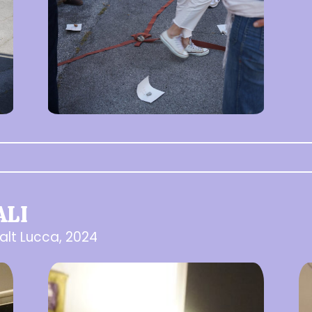
ALI
talt Lucca, 2024