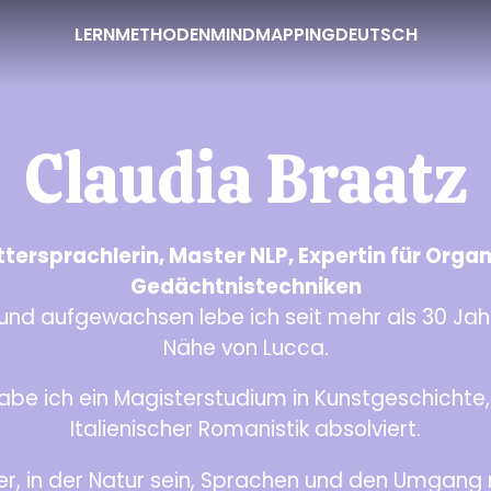
LERNMETHODEN
MINDMAPPING
DEUTSCH
Claudia Braatz
ersprachlerin, Master NLP, Expertin für Orga
Gedächtnistechniken
nd aufgewachsen lebe ich seit mehr als 30 Jahr
Nähe von Lucca.
habe ich ein Magisterstudium in Kunstgeschichte
Italienischer Romanistik absolviert.
her, in der Natur sein, Sprachen und den Umgang