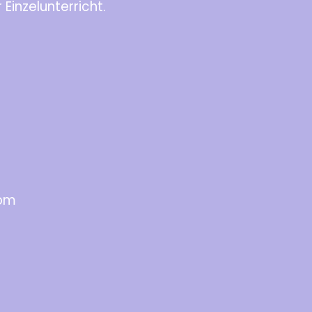
Einzelunterricht.
com