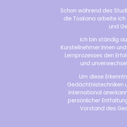
Schon während des Studi
die Toskana arbeite ich 
und Ge
Ich bin ständig 
Kursteilnehmer:innen und
Lernprozesses den Erfol
und unverwechsel
Um diese Erkenntni
Gedächtnistechniken un
international anerkan
persönlicher Entfaltu
Vorstand des Gest