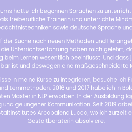
ums hatte ich begonnen Sprachen zu unterricht
als freiberufliche Trainerin und unterrichte Min
dächtnistechniken sowie deutsche Sprache und 
auf der Suche nach neuen Methoden und Herange
 die Unterrichtserfahrung haben mich gelehrt, 
g beim Lernen wesentlich beeinflusst. Und dass 
bar ist und deswegen eine maßgeschneiderte 
sse in meine Kurse zu integrieren, besuche ich F
d Lernmethoden. 2016 und 2017 habe ich in Bolo
nten Master in NLP erworben. In der Ausbildung l
ng und gelungener Kommunikation. Seit 2019 arbei
altinstitutes Arcobaleno Lucca, wo ich zurzeit e
Gestaltberaterin absolviere.