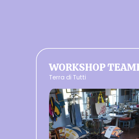
WORKSHOP TEAMB
Terra di Tutti