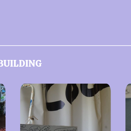
UILDING