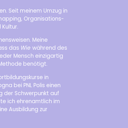
en. Seit meinem Umzug in
dmapping, Organisations-
Kultur.
hensweisen. Meine
dass das
Wie
während des
jeder Mensch einzigartig
Methode benötigt.
ortbildungskurse in
gna bei PNL Polis einen
ag der Schwerpunkt auf
te ich ehrenamtlich im
ine Ausbildung zur