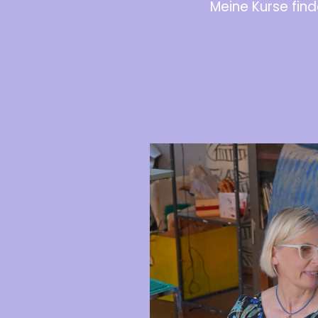
Meine Kurse find