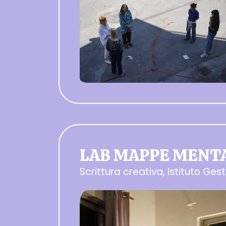
LAB MAPPE MENT
Scrittura creativa, Istituto Ges