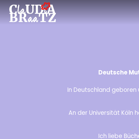
Deutsche Mutt
In Deutschland geboren u
An der Universität Köln 
Ich liebe Büc